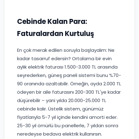
Cebinde Kalan Para:
Faturalardan Kurtuluş
En çok merak edilen soruyla başlayalım: Ne
kadar tasarruf edersin? Ortalama bir evin
aylık elektrik faturası 1.500-3.000 TL arasında
seyrederken, güneş paneli sistemi bunu %70-
90 oranında azaltabilir. Örneğin, ayda 2.000 TL
ödeyen bir aile faturasını 200-300 TL'ye kadar
düşürebilir – yani yılda 20.000-25.000 TL
cebinde kalır. Üstelik sistem, günümüz
fiyatlarıyla 5-7 yıl içinde kendini amorti eder.
25-30 yıl ömürlü bu panellerle, 7 yıldan sonra
neredeyse bedava elektrik kullanırsın.