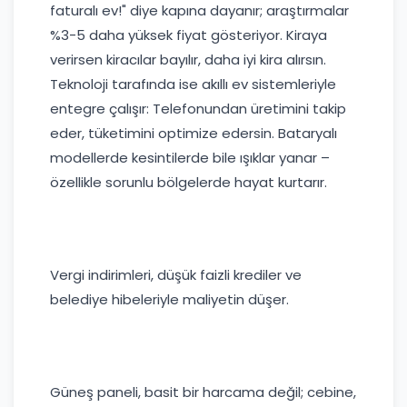
faturalı ev!" diye kapına dayanır; araştırmalar
%3-5 daha yüksek fiyat gösteriyor. Kiraya
verirsen kiracılar bayılır, daha iyi kira alırsın.
Teknoloji tarafında ise akıllı ev sistemleriyle
entegre çalışır: Telefonundan üretimini takip
eder, tüketimini optimize edersin. Bataryalı
modellerde kesintilerde bile ışıklar yanar –
özellikle sorunlu bölgelerde hayat kurtarır.
Vergi indirimleri, düşük faizli krediler ve
belediye hibeleriyle maliyetin düşer.
Güneş paneli, basit bir harcama değil; cebine,