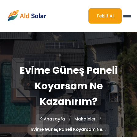
Teklif Al
Evime Güneş Paneli
Koyarsam Ne
Kazanırım?
/
/
Anasayfa
Makaleler
Evime Güneş Paneli Koyarsam Ne...