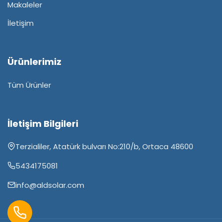
Makaleler
İletişim
Ürünlerimiz
Tüm Ürünler
İletişim Bilgileri
Terzialiler, Atatürk bulvarı No:210/b, Ortaca 48600
5434175081
info@aldsolar.com