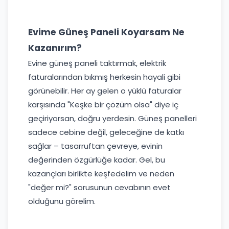
Evime Güneş Paneli Koyarsam Ne
Kazanırım?
Evine güneş paneli taktırmak, elektrik
faturalarından bıkmış herkesin hayali gibi
görünebilir. Her ay gelen o yüklü faturalar
karşısında "Keşke bir çözüm olsa" diye iç
geçiriyorsan, doğru yerdesin. Güneş panelleri
sadece cebine değil, geleceğine de katkı
sağlar – tasarruftan çevreye, evinin
değerinden özgürlüğe kadar. Gel, bu
kazançları birlikte keşfedelim ve neden
"değer mi?" sorusunun cevabının evet
olduğunu görelim.