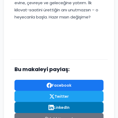
evine, çevreye ve geleceğine yatırım. İlk
kilovat-saatini ürettiğin anı unutmazsın – o
heyecanla başla. Hazır mısın değişime?
Bu makaleyi paylaş:
Facebook
Twitter
LinkedIn