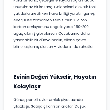
Para bir yana, gezegene fayda sağlamak da
unutulmaz bir kazanç. Geleneksel elektrik fosil
yakıtlarla üretilirken hava kirliliği yaratır; güneş
enerjisi ise tamamen temiz. Yıllık 3-4 ton
karbon emisyonunu engelleyerek 150-200
ağaç dikmiş gibi olursun. Çocuklarına daha
yaşanabilir bir dünya bırakır, ailene çevre
bilinci aşılamış olursun – vicdanın da rahatlar.
Evinin Değeri Yükselir, Hayatın
Kolaylaşır
Güneş panelli evler emlak piyasasında
yıldızlaşır. Satışa çıkarırsan alıcılar "Düşük