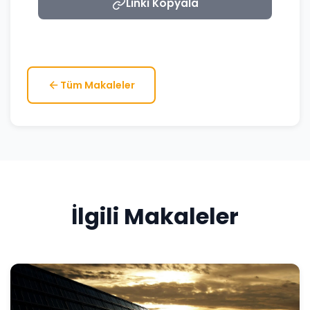
Linki Kopyala
Tüm Makaleler
İlgili Makaleler