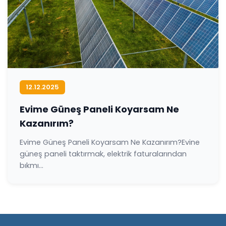
12.12.2025
Evime Güneş Paneli Koyarsam Ne
Kazanırım?
Evime Güneş Paneli Koyarsam Ne Kazanırım?Evine
güneş paneli taktırmak, elektrik faturalarından
bıkmı...