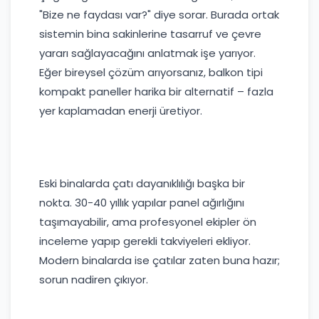
"Bize ne faydası var?" diye sorar. Burada ortak
sistemin bina sakinlerine tasarruf ve çevre
yararı sağlayacağını anlatmak işe yarıyor.
Eğer bireysel çözüm arıyorsanız, balkon tipi
kompakt paneller harika bir alternatif – fazla
yer kaplamadan enerji üretiyor.
Eski binalarda çatı dayanıklılığı başka bir
nokta. 30-40 yıllık yapılar panel ağırlığını
taşımayabilir, ama profesyonel ekipler ön
inceleme yapıp gerekli takviyeleri ekliyor.
Modern binalarda ise çatılar zaten buna hazır;
sorun nadiren çıkıyor.