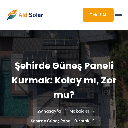
Teklif Al
Şehirde Güneş Paneli
Kurmak: Kolay mı, Zor
mu?
/
/
Anasayfa
Makaleler
Şehirde Güneş Paneli Kurmak: K...