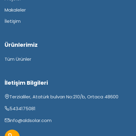
Makaleler
İletişim
Ürünlerimiz
Tüm Ürünler
İletişim Bilgileri
Terzialiler, Atatürk bulvarı No:210/b, Ortaca 48600
5434175081
info@aldsolar.com