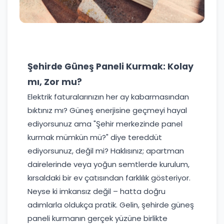
Şehirde Güneş Paneli Kurmak: Kolay
mı, Zor mu?
Elektrik faturalarınızın her ay kabarmasından
bıktınız mı? Güneş enerjisine geçmeyi hayal
ediyorsunuz ama "Şehir merkezinde panel
kurmak mümkün mü?" diye tereddüt
ediyorsunuz, değil mi? Haklısınız; apartman
dairelerinde veya yoğun semtlerde kurulum,
kırsaldaki bir ev çatısından farklılık gösteriyor.
Neyse ki imkansız değil – hatta doğru
adımlarla oldukça pratik. Gelin, şehirde güneş
paneli kurmanın gerçek yüzüne birlikte