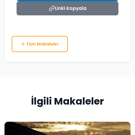
Linki Kopyala
Tüm Makaleler
İlgili Makaleler