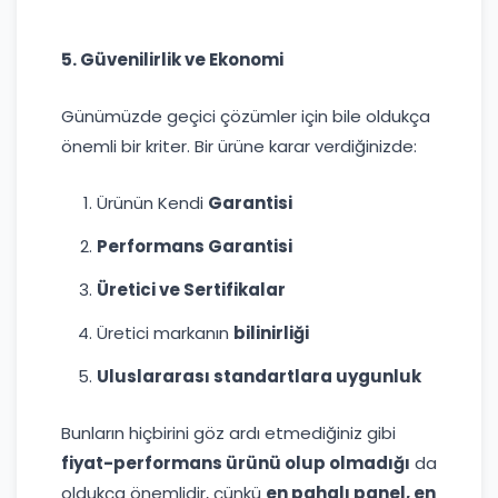
5. Güvenilirlik ve Ekonomi
Günümüzde geçici çözümler için bile oldukça
önemli bir kriter. Bir ürüne karar verdiğinizde:
Ürünün Kendi
Garantisi
Performans Garantisi
Üretici ve Sertifikalar
Üretici markanın
bilinirliği
Uluslararası standartlara uygunluk
Bunların hiçbirini göz ardı etmediğiniz gibi
fiyat-performans ürünü olup olmadığı
da
oldukça önemlidir, çünkü
en pahalı panel, en