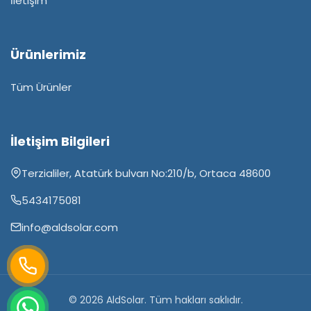
İletişim
Ürünlerimiz
Tüm Ürünler
İletişim Bilgileri
Terzialiler, Atatürk bulvarı No:210/b, Ortaca 48600
5434175081
info@aldsolar.com
© 2026 AldSolar. Tüm hakları saklıdır.