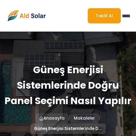
Teklif Al
Güneş Enerjisi
Sistemlerinde Doğru
Panel Seçimi Nasıl Yapılır
/
/
Anasayfa
Makaleler
Güneş Enerjisi Sistemlerinde D...