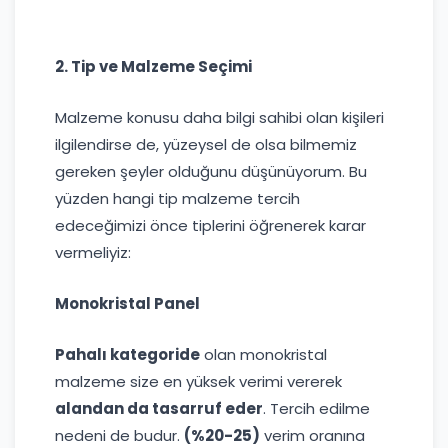
2. Tip ve Malzeme Seçimi
Malzeme konusu daha bilgi sahibi olan kişileri
ilgilendirse de, yüzeysel de olsa bilmemiz
gereken şeyler olduğunu düşünüyorum. Bu
yüzden hangi tip malzeme tercih
edeceğimizi önce tiplerini öğrenerek karar
vermeliyiz:
Monokristal Panel
Pahalı kategoride
olan monokristal
malzeme size en yüksek verimi vererek
alandan da tasarruf eder
. Tercih edilme
nedeni de budur.
(%20-25)
verim oranına