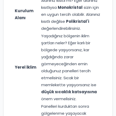
Alanınız kısıtlı mı? Eğer alanınız
kısıtlıysa
Monokristal
sizin için
Kurulum
en uygun tercih olabilir. Alanınız
Alanı
kısıtlı değilse
Polikristal'i
değerlendirebilirsiniz.
Yaşadığınız bölgenin iklim
şartları neler? Eğer karlı bir
bölgede yaşıyorsanız, kar
yağdığında zarar
görmeyeceğinden emin
Yerel İklim
olduğunuz panelleri tercih
etmelisiniz. Sıcak bir
memlekette yaşıyorsanız ise
düşük sıcaklık katsayısına
önem vermelisiniz.
Panelleri kurduktan sonra
gölgelenme yaşayacak