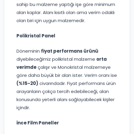
sahip bu malzeme yaptığı işe göre minimum
alan kaplar. Alanı kısıtlı olan ama verim odaklı
olan biri için uygun malzemedir.
Polikristal Panel
Döneminin
fiyat performans ürünü
diyebileceğimiz polikristal malzeme
orta
verimde
çalışır ve Monokristal malzemeye
göre daha büyük bir alan ister. Verim oranı ise
(%15-20)
civarındadır. Fiyat performans ürün
arayanların çokça tercih edebileceği, alan
konusunda yeterli alanı sağlayabilecek kişiler
içindir.
İnce Film Paneller