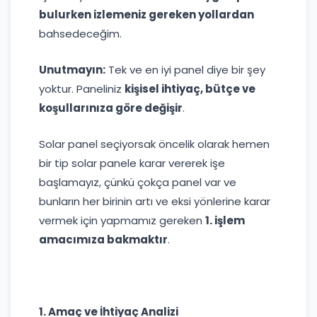
bulurken izlemeniz gereken yollardan
bahsedeceğim.
Unutmayın:
Tek ve en iyi panel diye bir şey
yoktur. Paneliniz
kişisel ihtiyaç, bütçe ve
koşullarınıza göre değişir
.
Solar panel seçiyorsak öncelik olarak hemen
bir tip solar panele karar vererek işe
başlamayız, çünkü çokça panel var ve
bunların her birinin artı ve eksi yönlerine karar
vermek için yapmamız gereken
1. işlem
amacımıza bakmaktır
.
1. Amaç ve İhtiyaç Analizi