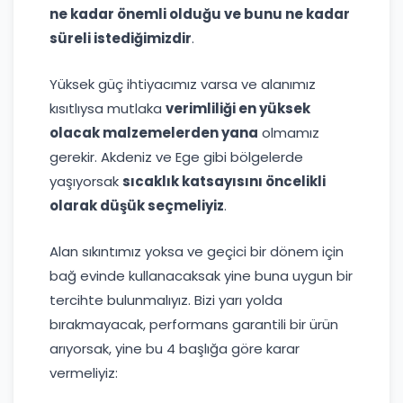
ne kadar önemli olduğu ve bunu ne kadar
süreli istediğimizdir
.
Yüksek güç ihtiyacımız varsa ve alanımız
kısıtlıysa mutlaka
verimliliği en yüksek
olacak malzemelerden yana
olmamız
gerekir. Akdeniz ve Ege gibi bölgelerde
yaşıyorsak
sıcaklık katsayısını öncelikli
olarak düşük seçmeliyiz
.
Alan sıkıntımız yoksa ve geçici bir dönem için
bağ evinde kullanacaksak yine buna uygun bir
tercihte bulunmalıyız. Bizi yarı yolda
bırakmayacak, performans garantili bir ürün
arıyorsak, yine bu 4 başlığa göre karar
vermeliyiz: